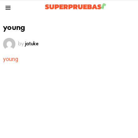
Menu
young
by
jatuke
young