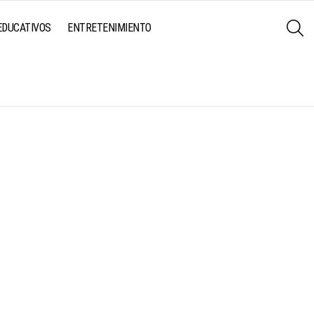
S
EDUCATIVOS
ENTRETENIMIENTO