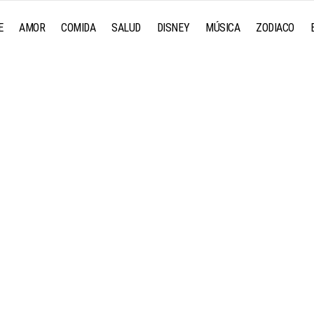
E
AMOR
COMIDA
SALUD
DISNEY
MÚSICA
ZODIACO