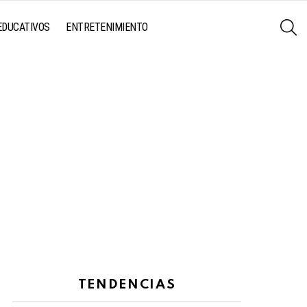
S
EDUCATIVOS
ENTRETENIMIENTO
TENDENCIAS