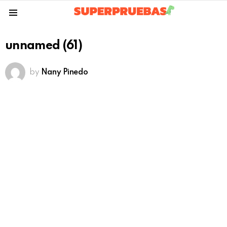
Menu
unnamed (61)
by
Nany Pinedo