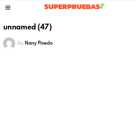
Menu
unnamed (47)
by
Nany Pinedo