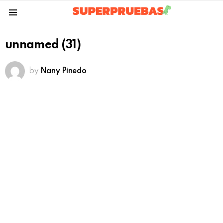
Menu
unnamed (31)
by
Nany Pinedo