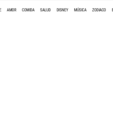
E
AMOR
COMIDA
SALUD
DISNEY
MÚSICA
ZODIACO