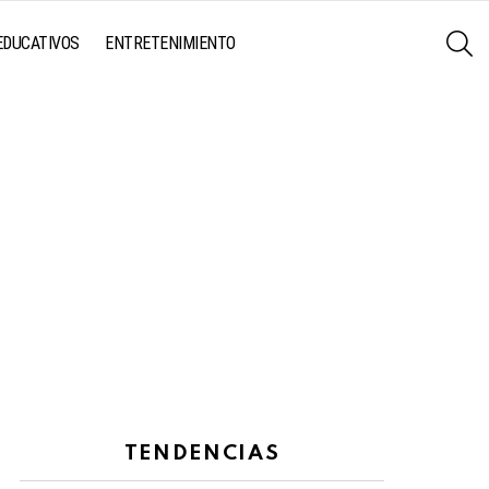
S
EDUCATIVOS
ENTRETENIMIENTO
TENDENCIAS