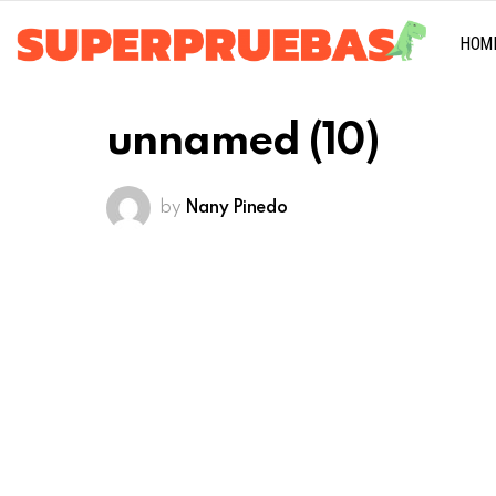
HOM
unnamed (10)
by
Nany Pinedo