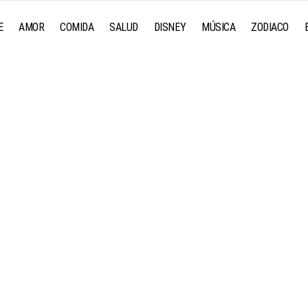
E
AMOR
COMIDA
SALUD
DISNEY
MÚSICA
ZODIACO