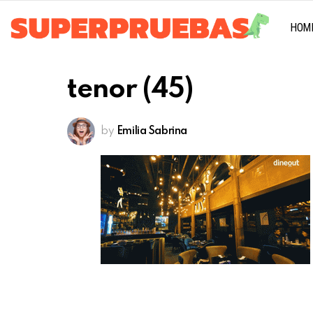
HOM
tenor (45)
by
Emilia Sabrina