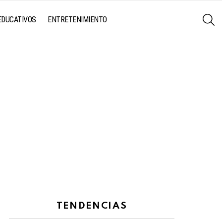
S
EDUCATIVOS
ENTRETENIMIENTO
TENDENCIAS