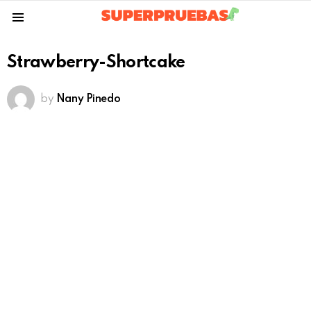
Menu
Strawberry-Shortcake
by
Nany Pinedo