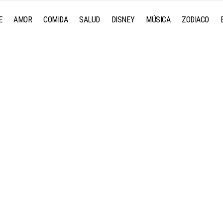
E
AMOR
COMIDA
SALUD
DISNEY
MÚSICA
ZODIACO