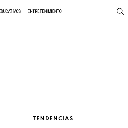
S
EDUCATIVOS
ENTRETENIMIENTO
TENDENCIAS