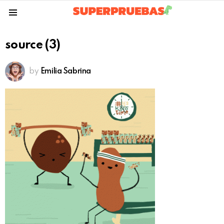
Menu
source (3)
by
Emilia Sabrina