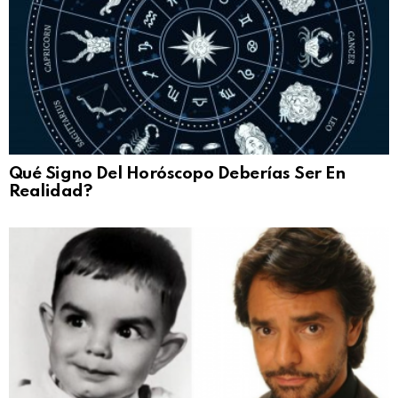
Qué Signo Del Horóscopo Deberías Ser En
Realidad?