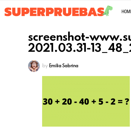
HOM
screenshot-www.s
2021.03.31-13_48_2
by
Emilia Sabrina