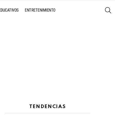
S
EDUCATIVOS
ENTRETENIMIENTO
TENDENCIAS