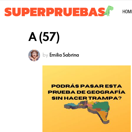
HOM
A (57)
by
Emilia Sabrina