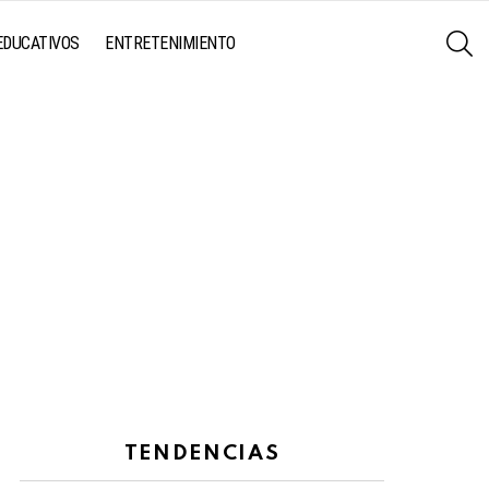
S
EDUCATIVOS
ENTRETENIMIENTO
TENDENCIAS