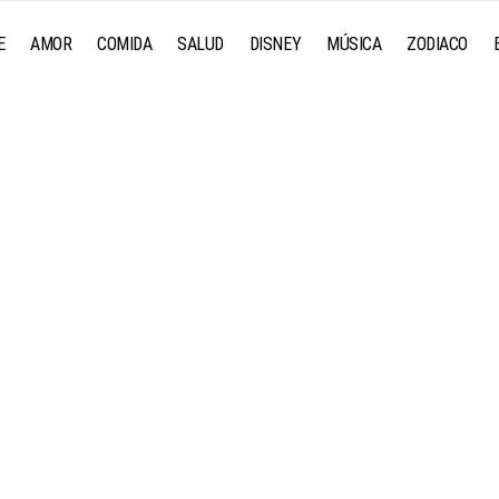
E
AMOR
COMIDA
SALUD
DISNEY
MÚSICA
ZODIACO