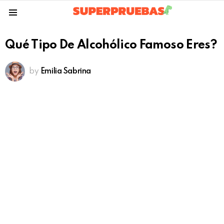
Menu
Qué Tipo De Alcohólico Famoso Eres?
by
Emilia Sabrina