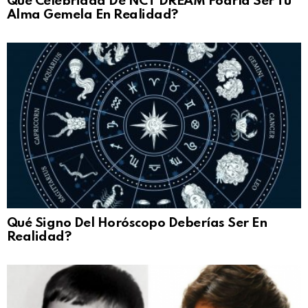
Qué Celebridad De NCT DREAM Podría Ser Tu
Alma Gemela En Realidad?
Qué Signo Del Horóscopo Deberías Ser En
Realidad?