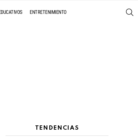
S
EDUCATIVOS
ENTRETENIMIENTO
TENDENCIAS