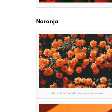
Naranja
Autor de la foto: Alex Harvey en Unsplash