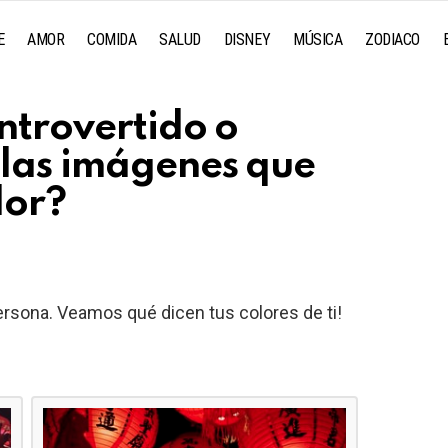
E
AMOR
COMIDA
SALUD
DISNEY
MÚSICA
ZODIACO
introvertido o
 las imágenes que
lor?
rsona. Veamos qué dicen tus colores de ti!