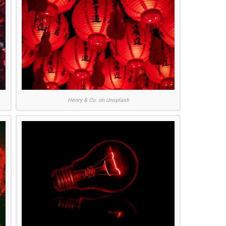
Henry & Co. on Unsplash