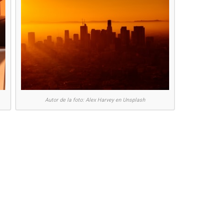
Autor de la foto: Alex Harvey en Unsplash