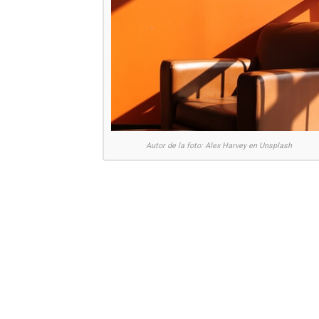
Autor de la foto: Alex Harvey en Unsplash