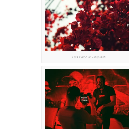
Luis Paico on Unsplash