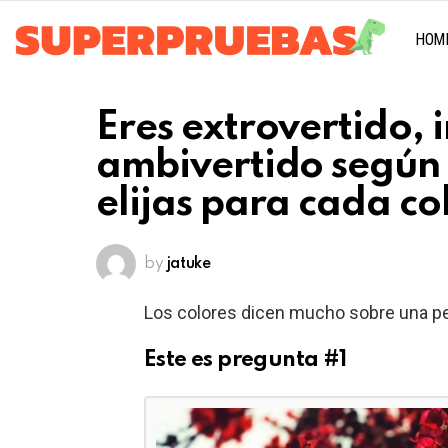
HOM
Eres extrovertido, 
ambivertido según
elijas para cada co
by
jatuke
Los colores dicen mucho sobre una pe
Este es pregunta #1