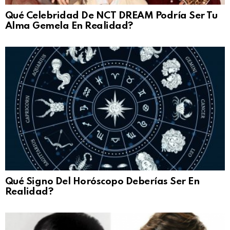
Qué Celebridad De NCT DREAM Podría Ser Tu
Alma Gemela En Realidad?
Qué Signo Del Horóscopo Deberías Ser En
Realidad?