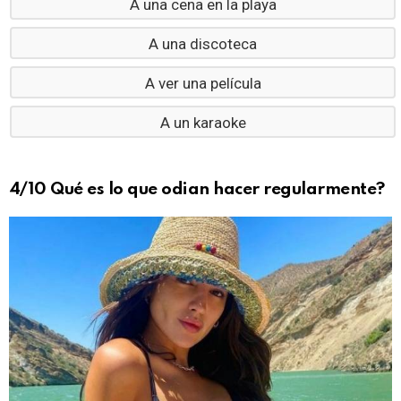
A una cena en la playa
A una discoteca
A ver una película
A un karaoke
4/10 Qué es lo que odian hacer regularmente?