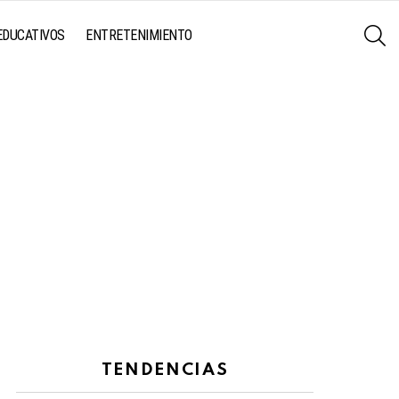
S
EDUCATIVOS
ENTRETENIMIENTO
TENDENCIAS