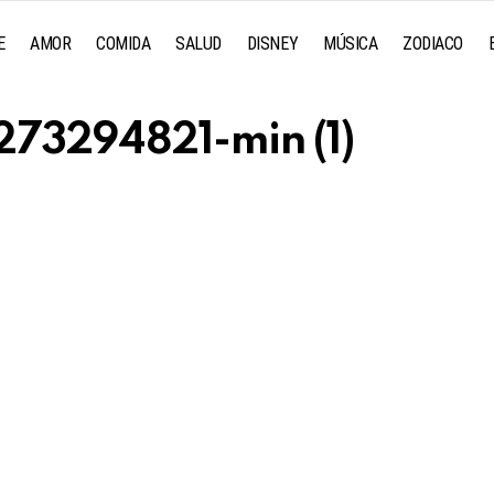
E
AMOR
COMIDA
SALUD
DISNEY
MÚSICA
ZODIACO
273294821-min (1)