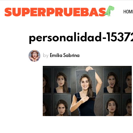
HOM
personalidad-1537
by
Emilia Sabrina