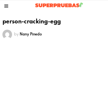
Menu
person-cracking-egg
by
Nany Pinedo