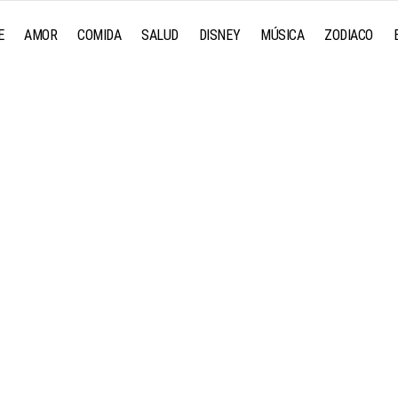
E
AMOR
COMIDA
SALUD
DISNEY
MÚSICA
ZODIACO