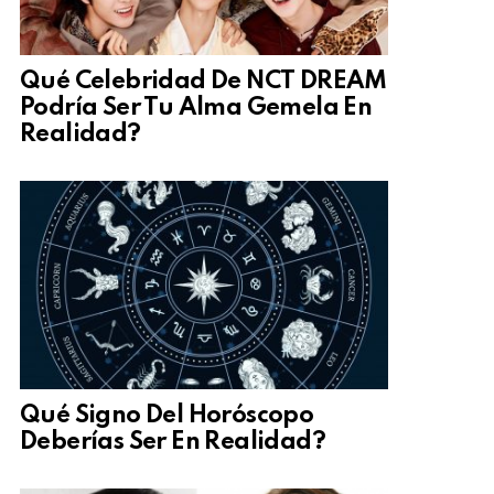
Qué Celebridad De NCT DREAM
Podría Ser Tu Alma Gemela En
Realidad?
Qué Signo Del Horóscopo
Deberías Ser En Realidad?