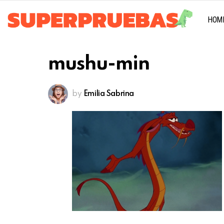
HOM
mushu-min
by
Emilia Sabrina