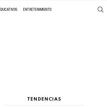
S
EDUCATIVOS
ENTRETENIMIENTO
TENDENCIAS