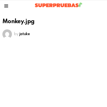
Menu
Monkey.jpg
by
jatuke