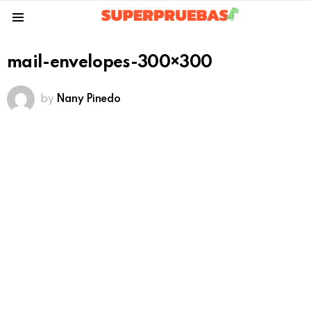
Menu
mail-envelopes-300×300
by
Nany Pinedo