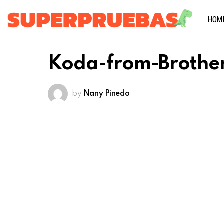
HOM
Koda-from-Brothe
by
Nany Pinedo