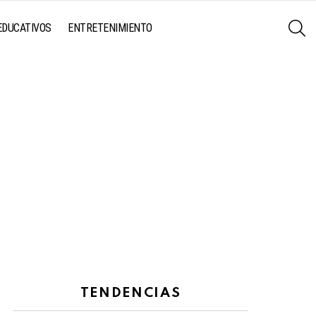
S
EDUCATIVOS
ENTRETENIMIENTO
TENDENCIAS