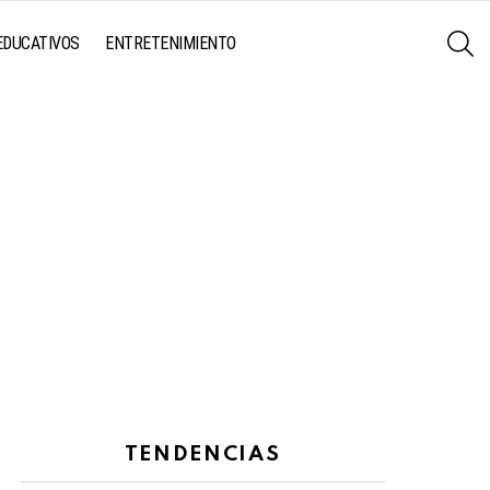
S
EDUCATIVOS
ENTRETENIMIENTO
TENDENCIAS