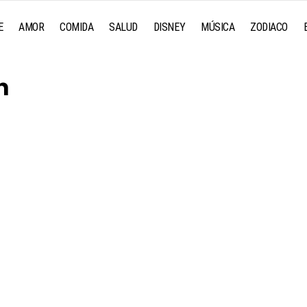
E
AMOR
COMIDA
SALUD
DISNEY
MÚSICA
ZODIACO
n