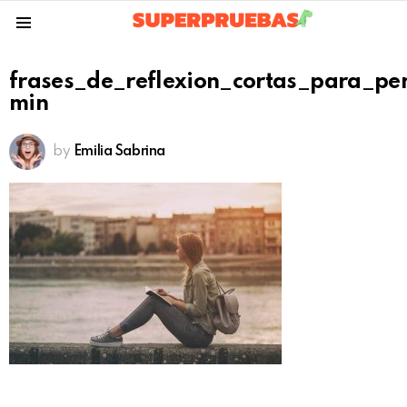
Menu
frases_de_reflexion_cortas_para_pe
min
by
Emilia Sabrina