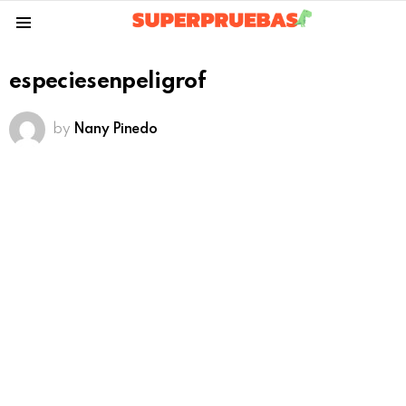
Menu
especiesenpeligrof
by
Nany Pinedo