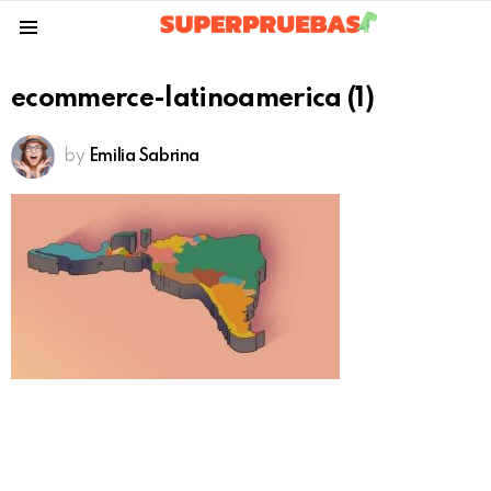
Menu
ecommerce-latinoamerica (1)
by
Emilia Sabrina