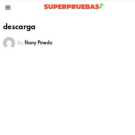
Menu
descarga
by
Nany Pinedo