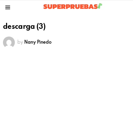
Menu
descarga (3)
by
Nany Pinedo