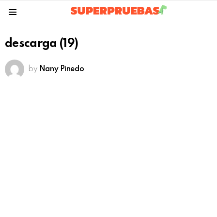
Menu
descarga (19)
by
Nany Pinedo