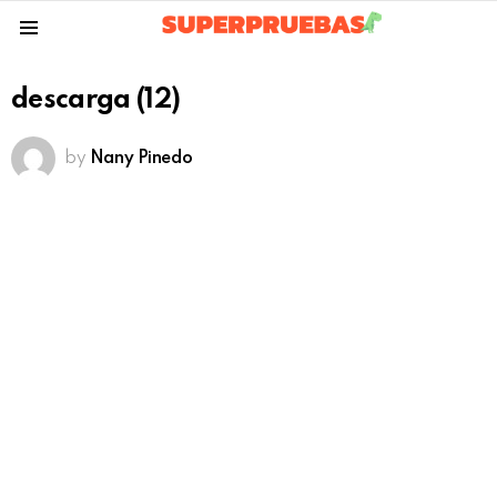
Menu
descarga (12)
by
Nany Pinedo