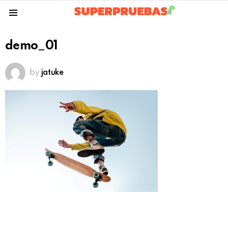
Menu
demo_01
by
jatuke