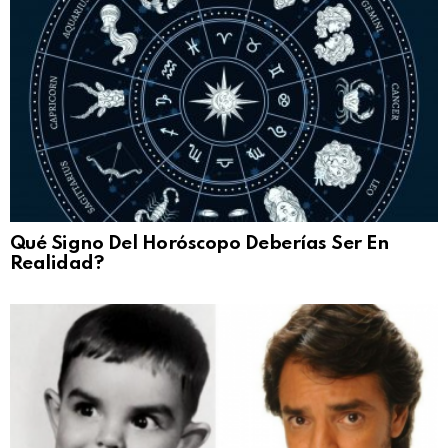
Qué Signo Del Horóscopo Deberías Ser En
Realidad?