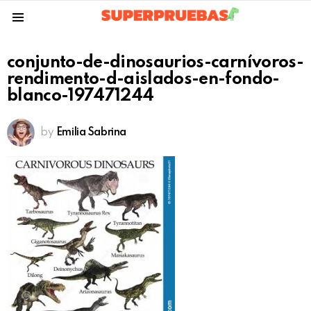
Menu
conjunto-de-dinosaurios-carnívoros-
rendimento-d-aislados-en-fondo-
blanco-197471244
by
Emilia Sabrina