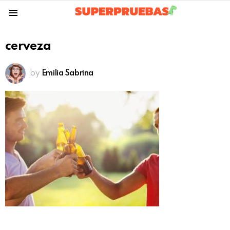
Menu
cerveza
by
Emilia Sabrina