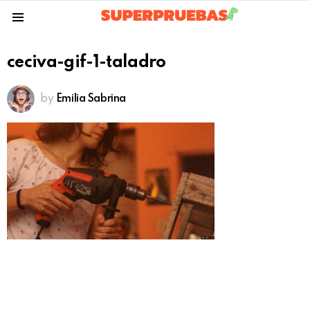
Menu
ceciva-gif-1-taladro
by
Emilia Sabrina