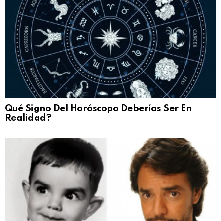
Qué Signo Del Horóscopo Deberías Ser En
Realidad?