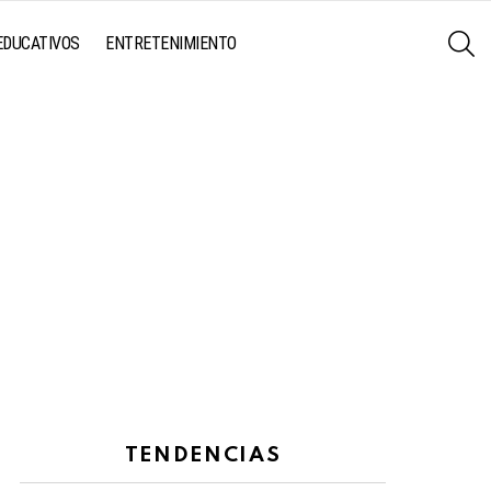
S
EDUCATIVOS
ENTRETENIMIENTO
TENDENCIAS