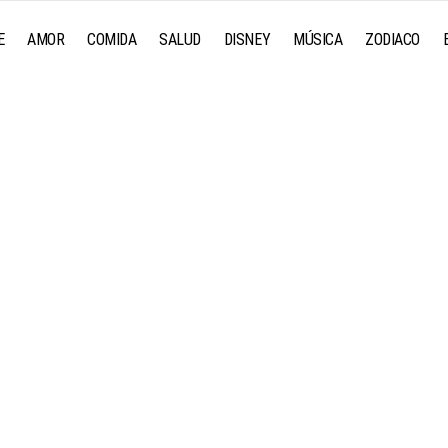
E
AMOR
COMIDA
SALUD
DISNEY
MÚSICA
ZODIACO