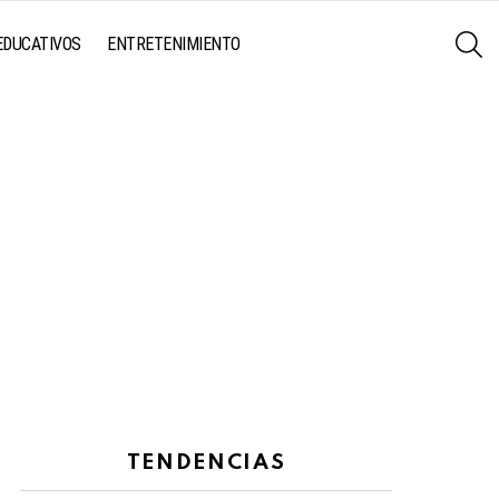
S
EDUCATIVOS
ENTRETENIMIENTO
TENDENCIAS