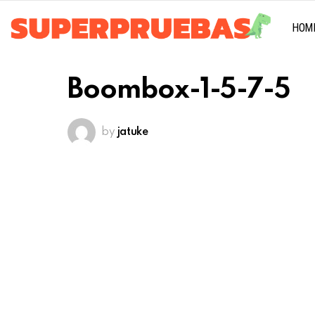
HOM
Boombox-1-5-7-5
by
jatuke