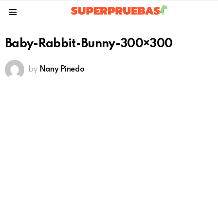
Menu
Baby-Rabbit-Bunny-300×300
by
Nany Pinedo