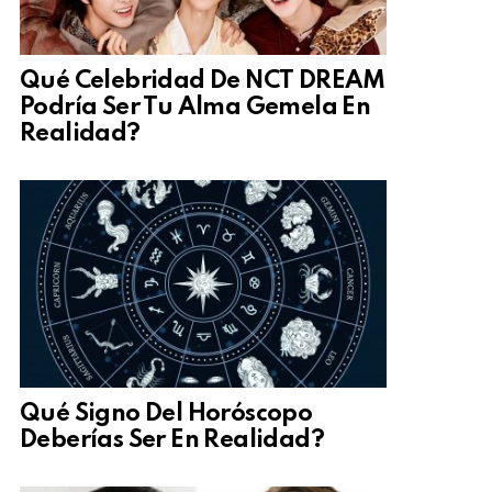
Qué Celebridad De NCT DREAM
Podría Ser Tu Alma Gemela En
Realidad?
Qué Signo Del Horóscopo
Deberías Ser En Realidad?