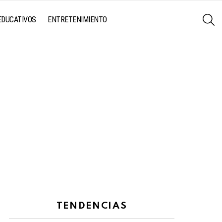
S
EDUCATIVOS
ENTRETENIMIENTO
TENDENCIAS