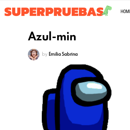
HOM
Azul-min
by
Emilia Sabrina