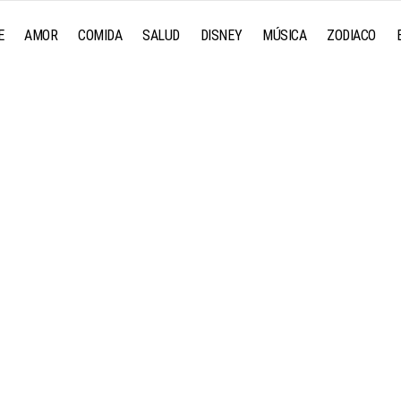
E
AMOR
COMIDA
SALUD
DISNEY
MÚSICA
ZODIACO