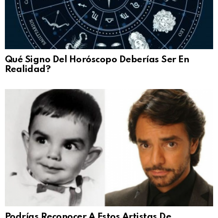
Qué Signo Del Horóscopo Deberías Ser En
Realidad?
Podrías Reconocer A Estos Artistas De