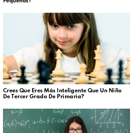
Pequeños?
Crees Que Eres Más Inteligente Que Un Niño
De Tercer Grado De Primaria?